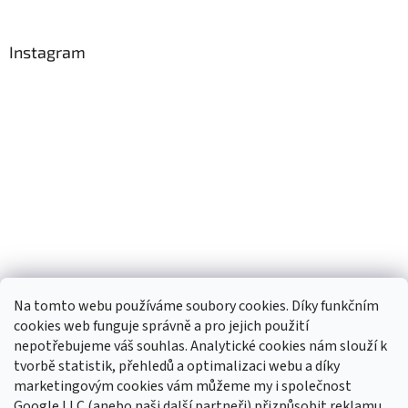
Instagram
Na tomto webu používáme soubory cookies. Díky funkčním
cookies web funguje správně a pro jejich použití
nepotřebujeme váš souhlas. Analytické cookies nám slouží k
tvorbě statistik, přehledů a optimalizaci webu a díky
Sledovat na Instagramu
marketingovým cookies vám můžeme my i společnost
Google LLC (anebo naši další partneři) přizpůsobit reklamu