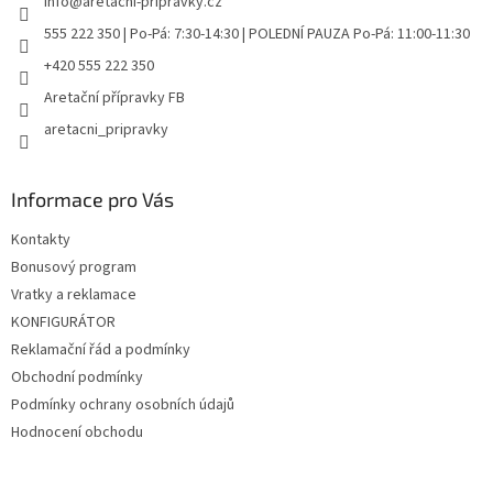
info
@
aretacni-pripravky.cz
í
555 222 350 | Po-Pá: 7:30-14:30 | POLEDNÍ PAUZA Po-Pá: 11:00-11:30
+420 555 222 350
Aretační přípravky FB
aretacni_pripravky
Informace pro Vás
Kontakty
Bonusový program
Vratky a reklamace
KONFIGURÁTOR
Reklamační řád a podmínky
Obchodní podmínky
Podmínky ochrany osobních údajů
Hodnocení obchodu