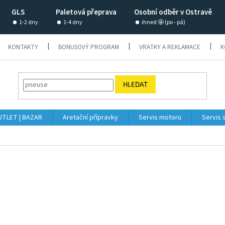
GLS
Paletová přeprava
Osobní odběr v Ostravě
1-2 dny
1-4 dny
ihned 🤩 (po - pá)
KONTAKTY
BONUSOVÝ PROGRAM
VRATKY A REKLAMACE
K
HLEDAT
TLET | BAZAR
Aretační přípravky
Servis motoru
Servis 