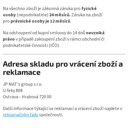
Na všechno zboží je zákonná záruka pro
fyzické
osoby
(nepodnikatele)
24 měsíců.
Záruka na zboží
pro
právnické osoby je 12 měsíců
.
Na odstoupení od kupní smlouvy do 14 dnů
nevzniká
právo
v případě zakoupení zboží v rámci obchodní či
podnikatelské činnosti (IČO).
Adresa skladu pro vrácení zboží a
reklamace
JP MAT's group s.r.o.
U řeky 808
Ostrava - Hrabová 720 00
Další informace týkající se reklamací a vrácení zboží najdete v
reklamačním řádu
společnosti.