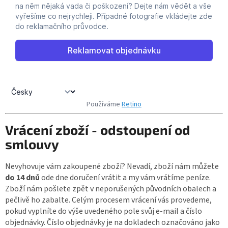
Používáme
Retino
Vrácení zboží - odstoupení od
smlouvy
Nevyhovuje vám zakoupené zboží? Nevadí, zboží nám můžete
do 14 dnů
ode dne doručení vrátit a my vám vrátíme peníze.
Zboží nám pošlete zpět v neporušených původních obalech a
pečlivě ho zabalte. Celým procesem vrácení vás provedeme,
pokud vyplníte do výše uvedeného pole svůj e-mail a číslo
objednávky. Číslo objednávky je na dokladech označováno jako