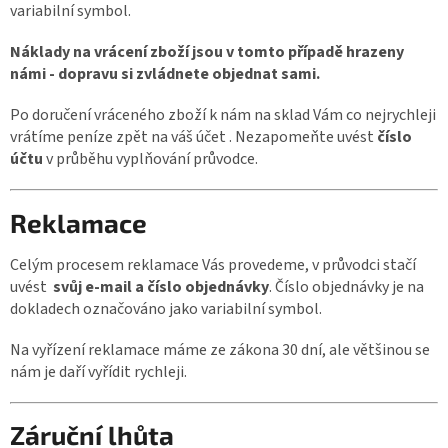
variabilní symbol.
Náklady na vrácení zboží jsou v tomto případě hrazeny
námi - dopravu si zvládnete objednat sami.
Po doručení vráceného zboží k nám na sklad Vám co nejrychleji
vrátíme peníze zpět na váš účet . Nezapomeňte uvést
číslo
účtu
v průběhu vyplňování průvodce.
Reklamace
Celým procesem reklamace Vás provedeme, v průvodci stačí
uvést
svůj e-mail a číslo objednávky
. Číslo objednávky je na
dokladech označováno jako variabilní symbol.
Na vyřízení reklamace máme ze zákona 30 dní, ale většinou se
nám je daří vyřídit rychleji.
Záruční lhůta