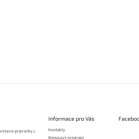
Informace pro Vás
Facebo
Kontakty
aretacni-pripravky.c
Bonusový program