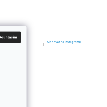
Souhlasím
Sledovat na Instagramu