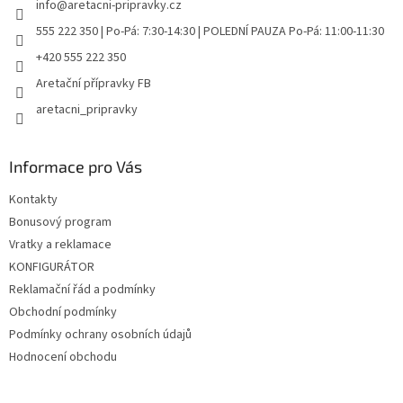
info
@
aretacni-pripravky.cz
í
555 222 350 | Po-Pá: 7:30-14:30 | POLEDNÍ PAUZA Po-Pá: 11:00-11:30
+420 555 222 350
Aretační přípravky FB
aretacni_pripravky
Informace pro Vás
Kontakty
Bonusový program
Vratky a reklamace
KONFIGURÁTOR
Reklamační řád a podmínky
Obchodní podmínky
Podmínky ochrany osobních údajů
Hodnocení obchodu