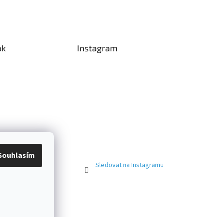
ok
Instagram
Souhlasím
Sledovat na Instagramu