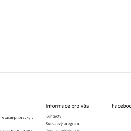
Informace pro Vás
Facebo
Kontakty
aretacni-pripravky.c
Bonusový program