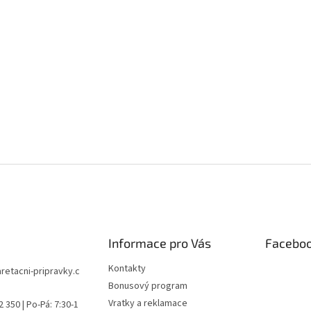
Informace pro Vás
Facebo
Kontakty
aretacni-pripravky.c
Bonusový program
Vratky a reklamace
 350 | Po-Pá: 7:30-1