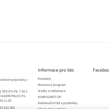
Informace pro Vás
Facebo
Kontakty
aretacni-pripravky.c
Bonusový program
Vratky a reklamace
 350 | Po-Pá: 7:30-1
 POLEDNÍ PAUZA Po-
KONFIGURÁTOR
:00-11:30
Reklamační řád a podmínky
55 222 350