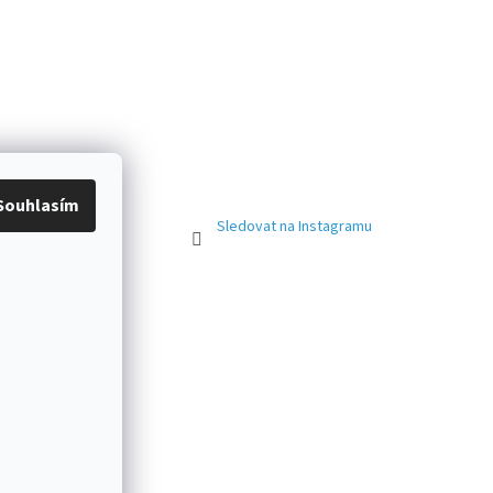
Souhlasím
Sledovat na Instagramu