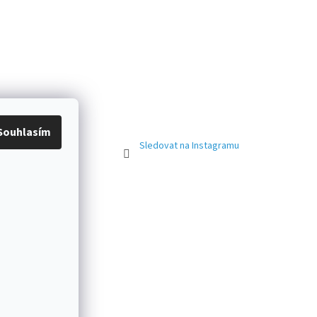
Souhlasím
Sledovat na Instagramu