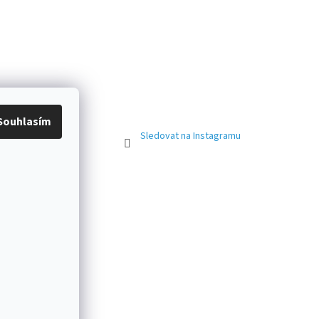
Souhlasím
Sledovat na Instagramu