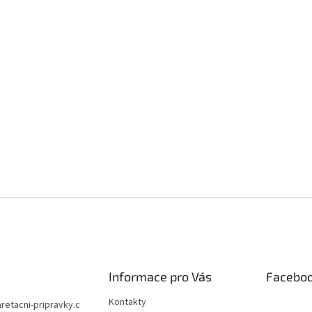
Informace pro Vás
Facebo
Kontakty
aretacni-pripravky.c