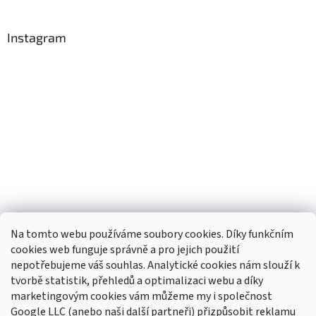
Instagram
Na tomto webu používáme soubory cookies. Díky funkčním
cookies web funguje správně a pro jejich použití
nepotřebujeme váš souhlas. Analytické cookies nám slouží k
tvorbě statistik, přehledů a optimalizaci webu a díky
Sledovat na Instagramu
marketingovým cookies vám můžeme my i společnost
Google LLC (anebo naši další partneři) přizpůsobit reklamu