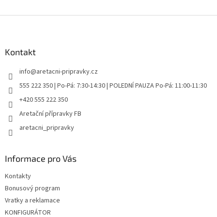
Z
á
p
a
Kontakt
t
info
@
aretacni-pripravky.cz
í
555 222 350 | Po-Pá: 7:30-14:30 | POLEDNÍ PAUZA Po-Pá: 11:00-11:30
+420 555 222 350
Aretační přípravky FB
aretacni_pripravky
Informace pro Vás
Kontakty
Bonusový program
Vratky a reklamace
KONFIGURÁTOR