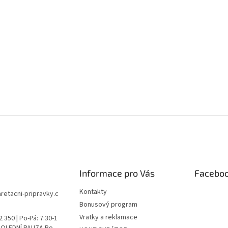
Informace pro Vás
Facebo
Kontakty
aretacni-pripravky.c
Bonusový program
Vratky a reklamace
 350 | Po-Pá: 7:30-1