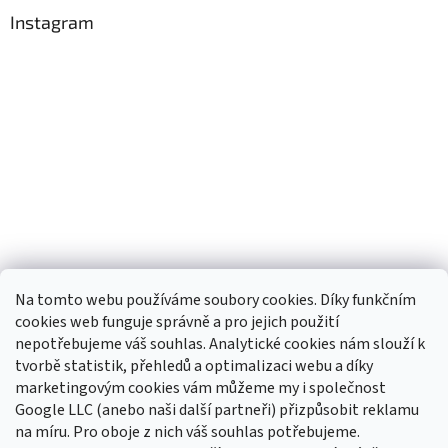
Instagram
Na tomto webu používáme soubory cookies. Díky funkčním
cookies web funguje správně a pro jejich použití
nepotřebujeme váš souhlas. Analytické cookies nám slouží k
tvorbě statistik, přehledů a optimalizaci webu a díky
Sledovat na Instagramu
marketingovým cookies vám můžeme my i společnost
Google LLC (anebo naši další partneři) přizpůsobit reklamu
na míru. Pro oboje z nich váš souhlas potřebujeme.
Odebírat newsletter